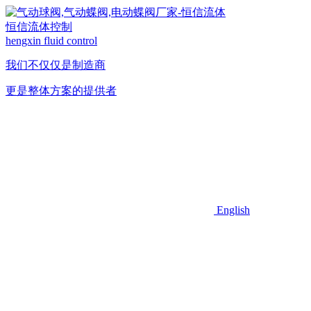
恒信流体控制
hengxin fluid control
我们不仅仅是制造商
更是整体方案的提供者
English