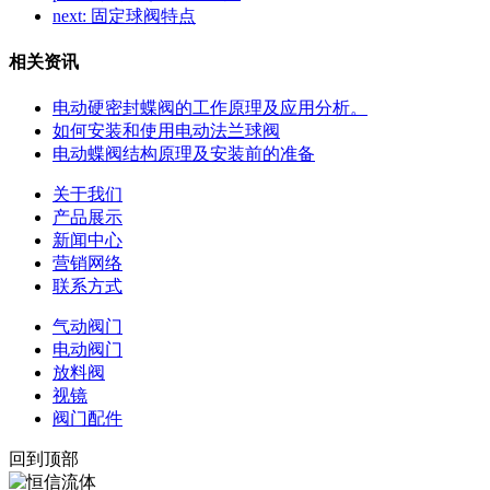
next: 固定球阀特点
相关资讯
电动硬密封蝶阀的工作原理及应用分析。
如何安装和使用电动法兰球阀
电动蝶阀结构原理及安装前的准备
关于我们
产品展示
新闻中心
营销网络
联系方式
气动阀门
电动阀门
放料阀
视镜
阀门配件
回到顶部