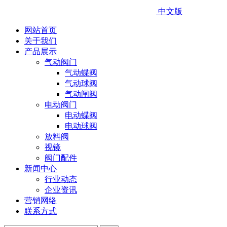
中文版
网站首页
关于我们
产品展示
气动阀门
气动蝶阀
气动球阀
气动闸阀
电动阀门
电动蝶阀
电动球阀
放料阀
视镜
阀门配件
新闻中心
行业动态
企业资讯
营销网络
联系方式