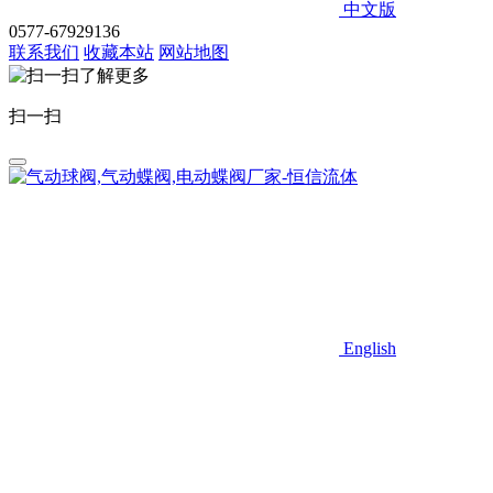
中文版
0577-67929136
联系我们
收藏本站
网站地图
扫一扫
English