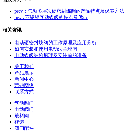
prev：气动多层次硬密封蝶阀的产品特点及保养方法
next: 不锈钢气动蝶阀的特点及优点
相关资讯
电动硬密封蝶阀的工作原理及应用分析。
如何安装和使用电动法兰球阀
电动蝶阀结构原理及安装前的准备
关于我们
产品展示
新闻中心
营销网络
联系方式
气动阀门
电动阀门
放料阀
视镜
阀门配件