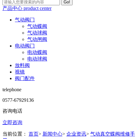
Go!
产品中心
product center
气动阀门
气动蝶阀
气动球阀
气动闸阀
电动阀门
电动蝶阀
电动球阀
放料阀
视镜
阀门配件
telephone
0577-67929136
咨询电话
立即咨询
当前位置：
首页
>
新闻中心
>
企业资讯
>
气动真空蝶阀维修手