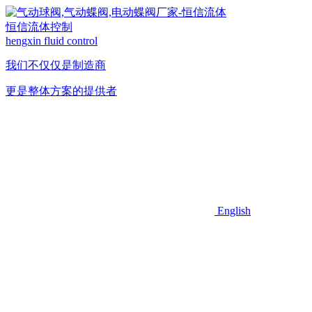
恒信流体控制
hengxin fluid control
我们不仅仅是制造商
更是整体方案的提供者
English