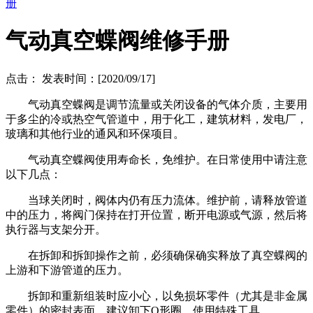
册
气动真空蝶阀维修手册
点击：
发表时间：[2020/09/17]
气动真空蝶阀是调节流量或关闭设备的气体介质，主要用
于多尘的冷或热空气管道中，用于化工，建筑材料，发电厂，
玻璃和其他行业的通风和环保项目。
气动真空蝶阀使用寿命长，免维护。在日常使用中请注意
以下几点：
当球关闭时，阀体内仍有压力流体。维护前，请释放管道
中的压力，将阀门保持在打开位置，断开电源或气源，然后将
执行器与支架分开。
在拆卸和拆卸操作之前，必须确保确实释放了真空蝶阀的
上游和下游管道的压力。
拆卸和重新组装时应小心，以免损坏零件（尤其是非金属
零件）的密封表面。建议卸下O形圈。使用特殊工具。